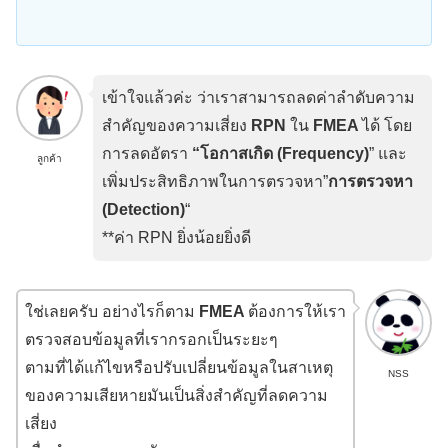
เข้าใจแล้วค่ะ ว่าเราสามารถลดค่าลำดับความ
สำคัญของความเสี่ยง
RPN
ใน
FMEA
ได้ โดย
การลดอัตรา
“
โอกาสเกิด
(Frequency)
” และ
ลูกค้า
เพิ่มประสิทธิภาพในการตรวจหา”
การตรวจหา
(Detection)
“
**ค่า RPN ยิ่งน้อยยิ่งดี
ใช่เลยครับ อย่างไรก็ตาม
FMEA
ต้องการให้เรา
ตรวจสอบข้อมูลที่เรากรอกเป็นระยะๆ
ตามที่ได้แก้ไขหรือปรับเปลี่ยนข้อมูลในสาเหตุ
NSS
ของความเสียหายมันเป็นสิ่งสำคัญที่ลดความ
เสี่ยง