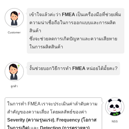
เข้าใจแล้วค่ะว่า
FMEA
เป็นเครื่องมือที่ช่วยเพิ่ม
ความน่าเชื่อถือในการออกแบบและการผลิต
สินค้า
Customer
ซึ่งจะช่วยลดการเกิดปัญหาและความเสียหาย
ในการผลิตสินค้า
งั้นช่วยบอกวิธีการทำ
FMEA
หน่อยได้มั้ยคะ?
ลูกค้า
ในการทำ FMEA เราจะประเมินค่าลำดับความ
สำคัญของความเสี่ยง โดยผลลัพธ์ของค่า
Severity (ความรุนแรง)
,
Frequency (โอกาส
NSS
ในการเกิด)
และ
Detection (การตรวจหา)