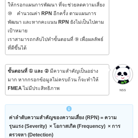
ให้กรอกแผนการพัฒนา ที่จะช่วยลดความเสี่ยง
⑩ คำนวณค่า
RPN
อีกครั้ง ตามแผนการ
พัฒนา และหากคะแนน
RPN
ยังไม่เป็นไปตาม
เป้าหมาย
เราสามารถกลับไปทำขั้นตอนที่ ⑨ เพื่อผลลัพธ์
ที่ดีขึ้นได้
ขั้นตอนที่ ① และ ②
มีความสำคัญเป็นอย่าง
มาก หากกรอกข้อมูลไม่ครบถ้วน ก็จะทำให้
FMEA
ไม่มีประสิทธิภาพ
NSS
ค่าลำดับความสำคัญของความเสี่ยง (RPN) = ความ
รุนแรง (Severity) × โอกาสเกิด (Frequency) × การ
ตรวจหา (Detection)