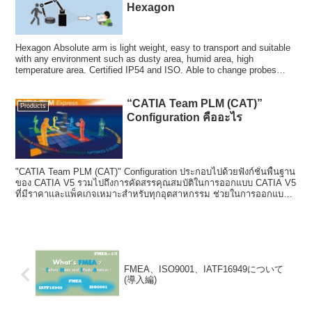
Hexagon
Hexagon Absolute arm is light weight, easy to transport and suitable
with any environment such as dusty area, humid area, high
temperature area. Certified IP54 and ISO. Able to change probes
depend on your work and ready to use, no need to warm up machine
“CATIA Team PLM (CAT)”
Products
Configuration คืออะไร
"CATIA Team PLM (CAT)" Configuration ประกอบไปด้วยฟังก์ชั่นพื้นฐาน
ของ CATIA V5 รวมไปถึงการคัดสรรคุณสมบัติในการออกแบบ CATIA V5
ที่มีราคาและแพ็คเกจเหมาะสำหรับทุกอุตสาหกรรม ช่วยในการออกแบบ
สำหรับธุรกิจขนาดกลางและขนาดย่อย
FMEA、ISO9001、IATF16949について
(導入編)