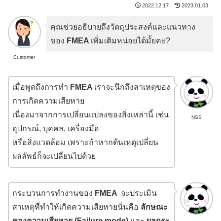
2022.12.17
2023.01.03
คุณช่วยอธิบายถึงวัตถุประสงค์และแนวทาง
ของ
FMEA
เพิ่มเติมหน่อยได้มั้ยคะ?
Customer
เมื่อพูดถึงการทำ
FMEA
เราจะนึกถึงสาเหตุของ
การเกิดความเสียหาย
เนื่องมาจากการเปลี่ยนแปลงของสิ่งเหล่านี้ เช่น
NSS
อุปกรณ์, บุคคล, เครื่องมือ
หรือสิ่งแวดล้อม เพราะถ้าหากต้นเหตุเปลี่ยน
ผลลัพธ์ก็จะเปลี่ยนไปด้วย
กระบวนการทำงานของ
FMEA
จะประเมิน
สาเหตุที่ทำให้เกิดความเสียหายนั่นคือ
ลักษณะ
ของความเสียหาย (Failure mode)
และ
ผลกระ