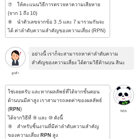
⑦ ให้คะแนนวิธีการตรวจหาความเสียหาย
(จาก 1 ถึง 10)
⑧ นำตัวเลขจากข้อ 3 ,5 และ 7 มารวมกันจะ
ได้ ค่าลำดับความสำคัญของความเสี่ยง (RPN)
อย่างนี้ เราก็จะสามารถหาค่าลำดับความ
สำคัญของความเสี่ยง ได้ตามวิธีด้านบน สินะ
ลูกค้า
ใช่เลยครับ และหากผลลัพธ์ที่ได้จากขั้นตอน
ด้านบนมีค่าสูง เราสามารถลดค่าของผลลัพธ์
(
RPN
)
NSS
ได้จากวิธีที่ ⑨ และ ⑩ ดังนี้
⑨ สำหรับชิ้นงานที่มีค่าลำดับความสำคัญ
ของความเสี่ยง
RPN
สูง