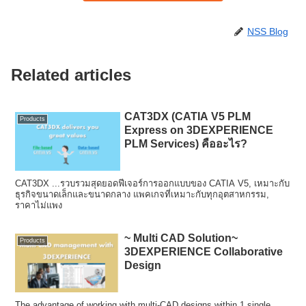
NSS Blog
Related articles
CAT3DX (CATIA V5 PLM
Products
Express on 3DEXPERIENCE
PLM Services) คืออะไร?
CAT3DX ...รวบรวมสุดยอดฟีเจอร์การออกแบบของ CATIA V5, เหมาะกับ
ธุรกิจขนาดเล็กและขนาดกลาง แพคเกจที่เหมาะกับทุกอุตสาหกรรม,
ราคาไม่แพง
~ Multi CAD Solution~
Products
3DEXPERIENCE Collaborative
Design
The advantage of working with multi-CAD designs within 1 single