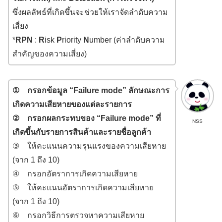
ซึ่งผลลัพธ์ที่เกิดขึ้นจะช่วยให้เราจัดลำดับความ
เสี่ยง
*
RPN
:
R
isk
P
riority
N
umber (ค่าลำดับความ
สำคัญของความเสี่ยง)
① กรอกข้อมูล “Failure mode” ลักษณะการ
เกิดความเสียหายของแต่ละรายการ
② กรอกผลกระทบของ “Failure mode” ที่
NSS
เกิดขึ้นกับรายการสินค้าและรายชื่อลูกค้า
③ ให้คะแนนความรุนแรงของความเสียหาย
(จาก 1 ถึง 10)
④ กรอกอัตราการเกิดความเสียหาย
⑤ ให้คะแนนอัตราการเกิดความเสียหาย
(จาก 1 ถึง 10)
⑥ กรอกวิธีการตรวจหาความเสียหาย