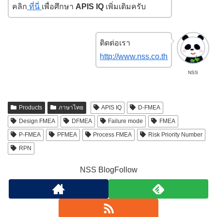
คลิก
ที่นี่
เพื่อศึกษา
APIS IQ
เพิ่มเติมครับ
ติดต่อเรา
http://www.nss.co.th
NSS
Products
ภาษาไทย
APIS IQ
D-FMEA
Design FMEA
DFMEA
Failure mode
FMEA
P-FMEA
PFMEA
Process FMEA
Risk Priority Number
RPN
NSS BlogFollow