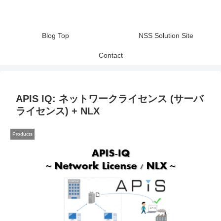
Blog Top
NSS Solution Site
Contact
APIS IQ: ネットワークライセンス (サーバ
ライセンス) + NLX
Products