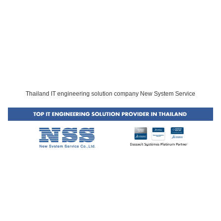
Thailand IT engineering solution company New System Service