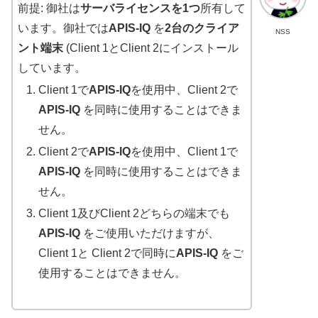
前提: 御社は
サーバライセンスを1つ
所有して
います。御社では
APIS-IQ
を
2台のクライア
NSS
ント端末
(Client 1とClient 2にインストール
しています。
Client 1で
APIS-IQ
を使用中、Client 2で
APIS-IQ
を同時に使用することはできま
せん。
Client 2で
APIS-IQ
を使用中、Client 1で
APIS-IQ
を同時に使用することはできま
せん。
Client 1及びClient 2
どちらの端末で
も
APIS-IQ
をご使用いただけますが、
Client 1と Client 2で同時に
APIS-IQ
をご
使用することはできません。