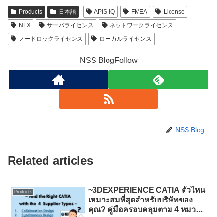
Products
日本語
APIS-IQ
FMEA
License
NLX
サーバライセンス
ネットワークライセンス
ノードロックライセンス
ローカルライセンス
NSS BlogFollow
NSS Blog
Related articles
~3DEXPERIENCE CATIA ตัวไหน
Products
เหมาะสมที่สุดสำหรับบริษัทของ
คุณ? คู่มือครอบคลุมตาม 4 หมวด