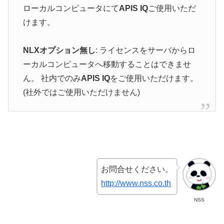
ローカルコンピュータにて
APIS IQ
ご使用いただ
けます。
NLXオプション無し
: ライセンスをサーバからロ
ーカルコンピュータへ移動することはできませ
ん。 社内でのみ
APIS IQ
をご使用いただけます。
(社外ではご使用いただけません)
お問合せください。
http://www.nss.co.th
NSS