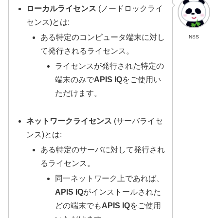
ローカルライセンス
(ノードロックライ
センス)とは:
ある特定のコンピュータ端末に対し
NSS
て発行されるライセンス。
ライセンスが発行された特定の
端末のみで
APIS IQ
をご使用い
ただけます。
ネットワークライセンス
(サーバライセ
ンス)とは:
ある特定のサーバに対して発行され
るライセンス。
同一ネットワーク上であれば、
APIS IQ
がインストールされた
どの端末でも
APIS IQ
をご使用