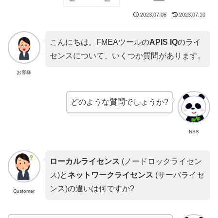
2023.07.06
2023.07.10
こんにちは。FMEAツールの
APIS IQ
のライ
センスについて、いくつか質問があります。
お客様
どのような質問でしょうか?
NSS
ローカルライセンス
(ノードロックライセン
ス)と
ネットワークライセンス
(サーバライセ
ンス)の違いは何ですか?
Customer