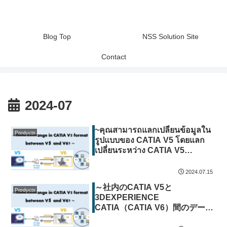
Blog Top
NSS Solution Site
Contact
2024-07
~คุณสามารถแลกเปลี่ยนข้อมูลใน
Products
รูปแบบของ CATIA V5 โดยแลก
เปลี่ยนระหว่าง CATIA V5
และ3DEXPERIENCE CATIA
(CATIA V6) ได้หรือไม่~
2024.07.15
～社内のCATIA V5と
Products
3DEXPERIENCE
CATIA（CATIA V6）間のデータ
のやり取りを、CATIA V5形式の