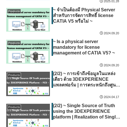
2025.01.28
~ จำเป็นต้องมี Physical Server
Products
สำหรับการจัดการสิทธิ์ license
CATIA V5 หรือไม่ ~
2024.09.20
~ Is a physical server
Products
mandatory for license
management of CATIA V5? ~
2024.09.20
(2/2) ~ การเข้าถึงข้อมูลในแหล่ง
Products
เดียว ด้วย 3DEXPERIENCE
แพลตฟอร์ม | การตระหนักถึงศูนย์
รวมของข้อมูลในแหล่งเดียวของ
องค์กร (การจัดการข้อมูลเป็นอัน
2024.04.17
หนึ่งอันเดียวกัน) และ FCS~
(2/2) ~ Single Source of Truth
Products
using the 3DEXPERIENCE
platform | Realization of Single
Source of Truth (unified