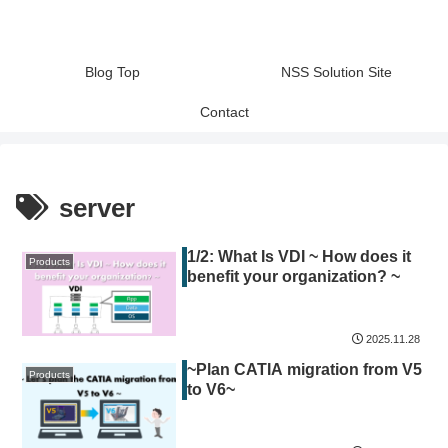
Blog Top
NSS Solution Site
Contact
server
1/2: What Is VDI ~ How does it
Products
benefit your organization? ~
2025.11.28
~Plan CATIA migration from V5
Products
to V6~