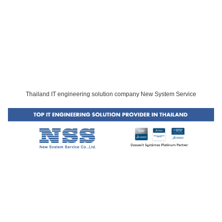
Thailand IT engineering solution company New System Service