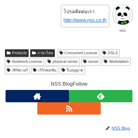
โปรดติดต่อเรา
http://www.nss.co.th
NSS
Products
ภาษาไทย
Concurrent License
DSLS
Nodelock License
physical server
server
Workstation
เซิร์ฟเวอร์
เวิร์กสเตชัน
ใบอนุญาต
NSS BlogFollow
NSS Blog