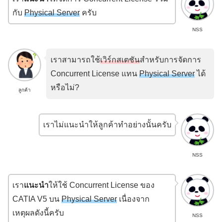
กับ
Physical Server
ครับ
NSS
เราสามารถใช้
เวิร์กสเตชัน
สำหรับการจัดการ
Concurrent License แทน
Physical Server
ได้
หรือไม่?
ลูกค้า
เราไม่แนะนำให้ลูกค้าทำอย่างนั้นครับ
NSS
เรา
แนะนำ
ให้ใช้ Concurrent License ของ
CATIA V5 บน
Physical Server
เนื่องจาก
เหตุผลดังนี้ครับ
NSS