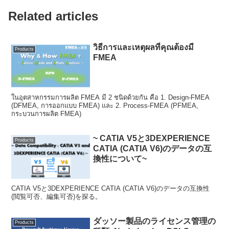
Related articles
วิธีการและเหตุผลที่คุณต้องมี
Products
FMEA
ในอุตสาหกรรมการผลิต FMEA มี 2 ชนิดด้วยกัน คือ 1. Design-FMEA
(DFMEA, การออกแบบ FMEA) และ 2. Process-FMEA (PFMEA,
กระบวนการผลิต FMEA)
~ CATIA V5と3DEXPERIENCE
Products
CATIA (CATIA V6)のデータの互
換性について~
CATIA V5と3DEXPERIENCE CATIA (CATIA V6)のデータの互換性
(閲覧可否、編集可否)を探る。
ダッソー製品のライセンス管理の
Products