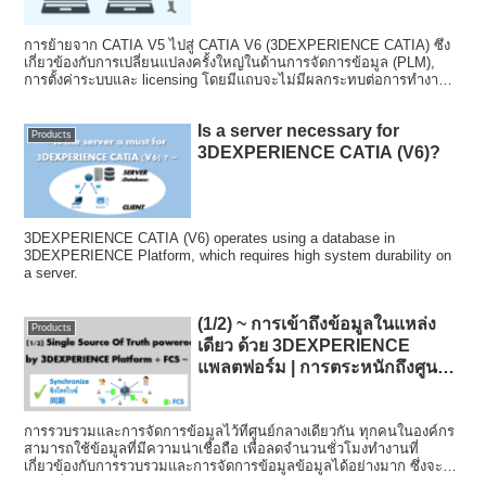
การย้ายจาก CATIA V5 ไปสู่ CATIA V6 (3DEXPERIENCE CATIA) ซึ่ง
เกี่ยวข้องกับการเปลี่ยนแปลงครั้งใหญ่ในด้านการจัดการข้อมูล (PLM),
การตั้งค่าระบบและ licensing โดยมีแถบจะไม่มีผลกระทบต่อการทำงาน
ของ CATIA (การออกแบบ CAD)
Is a server necessary for
Products
3DEXPERIENCE CATIA (V6)?
3DEXPERIENCE CATIA (V6) operates using a database in
3DEXPERIENCE Platform, which requires high system durability on
a server.
(1/2) ~ การเข้าถึงข้อมูลในแหล่ง
Products
เดียว ด้วย 3DEXPERIENCE
แพลตฟอร์ม | การตระหนักถึงศูนย์
รวมของข้อมูลในแหล่งเดียวของ
องค์กร (การจัดการข้อมูลเป็นอัน
การรวบรวมและการจัดการข้อมูลไว้ที่ศูนย์กลางเดียวกัน ทุกคนในองค์กร
หนึ่งอันเดียวกัน) และ FCS~
สามารถใช้ข้อมูลที่มีความน่าเชื่อถือ เพื่อลดจำนวนชั่วโมงทำงานที่
เกี่ยวข้องกับการรวบรวมและการจัดการข้อมูลข้อมูลได้อย่างมาก ซึ่งจะ
ช่วยเพิ่มประสิทธิภาพในการทำงาน