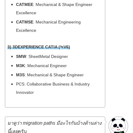
CATMEE
: Mechanical & Shape Engineer
Excellence
CATMSE
: Mechanical Engineering
Excellence
3) 3DEXPERIENCE CATIA (≒V6)
SMW
: SheetMetal Designer
M3K
: Mechanical Engineer
M3S
: Mechanical & Shape Engineer
PCS: Collaborative Business & Industry
Innovator
มาดูว่า migration paths มีอะไรกันบ้างด้านล่าง
นี้เลย
ครับ