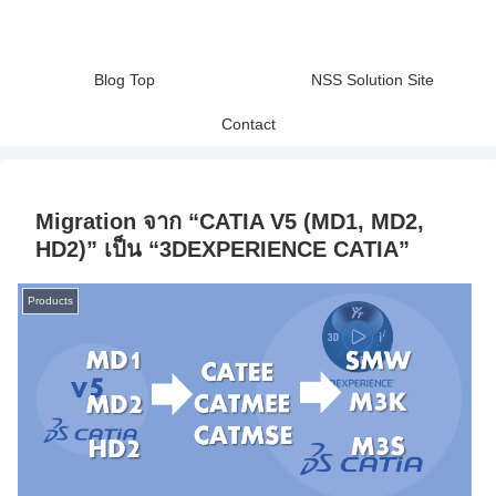
Blog Top
NSS Solution Site
Contact
Migration จาก “CATIA V5 (MD1, MD2,
HD2)” เป็น “3DEXPERIENCE CATIA”
Products