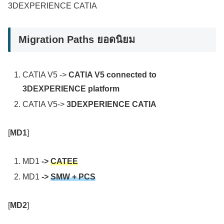
3DEXPERIENCE CATIA
Migration Paths ยอดนิยม
CATIA V5 ->
CATIA V5 connected to
3DEXPERIENCE platform
CATIA V5->
3DEXPERIENCE CATIA
[
MD1
]
MD1
->
CATEE
MD1
->
SMW + PCS
[
MD2
]