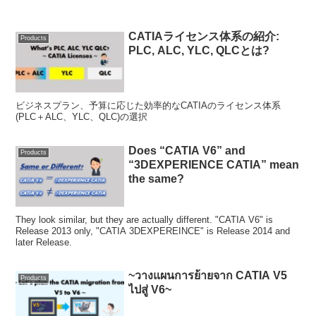
CATIAライセンス体系の紹介:
Products
PLC, ALC, YLC, QLCとは?
ビジネスプラン、予算に応じた効率的なCATIAのライセンス体系
(PLC＋ALC、YLC、QLC)の選択
Does “CATIA V6” and
Products
“3DEXPERIENCE CATIA” mean
the same?
They look similar, but they are actually different. "CATIA V6" is
Release 2013 only, "CATIA 3DEXPEREINCE" is Release 2014 and
later Release.
~วางแผนการย้ายจาก CATIA V5
Products
ไปสู่ V6~