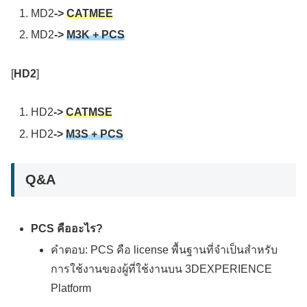
MD2
->
CATMEE
MD2
->
M3K + PCS
[
HD2
]
HD2
->
CATMSE
HD2
->
M3S + PCS
Q&A
PCS คืออะไร?
คำตอบ: PCS คือ license พื้นฐานที่จำเป็นสำหรับ
การใช้งานของผู้ที่ใช้งานบน 3DEXPERIENCE
Platform