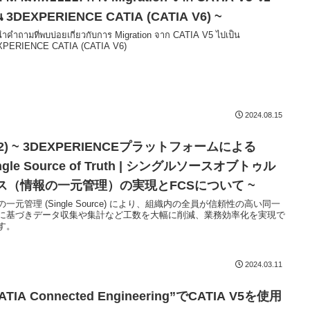
็น 3DEXPERIENCE CATIA (CATIA V6) ~
ำคำถามที่พบบ่อยเกี่ยวกับการ Migration จาก CATIA V5 ไปเป็น
PERIENCE CATIA (CATIA V6)
2024.08.15
1/2) ~ 3DEXPERIENCEプラットフォームによる
ngle Source of Truth | シングルソースオブトゥル
ス（情報の一元管理）の実現とFCSについて ~
の一元管理 (Single Source) により、組織内の全員が信頼性の高い同一
に基づきデータ収集や集計など工数を大幅に削減、業務効率化を実現で
す。
2024.03.11
ATIA Connected Engineering”でCATIA V5を使用