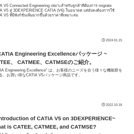
A V5 Connected Engineering เหมาะสำหรับลูกค้าที่ต้องการ migrate
A V5 สู่ 3DEXPERIENCE CATIA (V6) ในอนาคต แต่ยังคงต้องการใช้
 V5 ที่มีฟังก์ชั่นเพิ่มมากขึ้นด้วยราคาที่เหมาะสม
2024.01.15
CATIA Engineering Excellenceパッケージ ~
ATEE、 CATMEE、CATMSEのご紹介。
TIA Engineering Excellence" は、お客様のニーズを合う様々な機能群を
る、お買い得なCATIA V5パッケージ商品です。
2022.10.18
Introduction of CATIA V5 on 3DEXPERIENCE~
at is CATEE, CATMEE, and CATMSE?