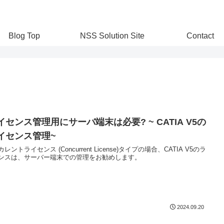
Blog Top
NSS Solution Site
Contact
イセンス管理用にサーバ端末は必要? ~ CATIA V5の
イセンス管理~
レントライセンス (Concurrent License)タイプの場合、CATIA V5のラ
ンスは、サーバー端末での管理をお勧めします。
2024.09.20