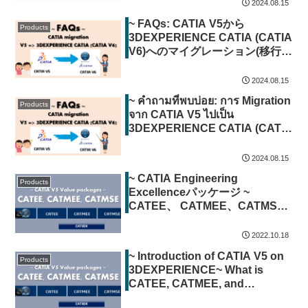
2024.08.15
~ FAQs: CATIA V5から
Products
3DEXPERIENCE CATIA (CATIA
V6)へのマイグレーション(移行)
について ~
2024.08.15
~ คำถามที่พบบ่อย: การ Migration
Products
จาก CATIA V5 ไปเป็น
3DEXPERIENCE CATIA (CATIA
V6) ~
2024.08.15
~ CATIA Engineering
Products
Excellenceパッケージ ~
CATEE、 CATMEE、CATMSE
のご紹介。
2022.10.18
~ Introduction of CATIA V5 on
Products
3DEXPERIENCE~ What is
CATEE, CATMEE, and
CATMSE?