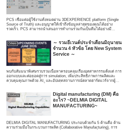
PCS เชื่อมต่อผู้ใช้งานทั้งหมดผ่าน 3DEXPERIENCE platform (Single
Source of Truth) และอนุญาตให้เข้าถึงข้อมูลล่าสุดของคุณได้อย่าง
รวดเร็ว. PCS สามารถนำเสนอการทำงานร่วมกันเป็นทีมได้อย่างมี
ประสิทธิภาพ!!
～ รวมอีเวนต์ประจำเดือนมิถุนายน
Others
จำนวน 4 หัวข้อ โดย New System
Service ～
พบกับสัมมนาพิเศษรวบรวมเนื้อหาครอบคลุมเรื่องอุตสาหกรรมตั้งแต่ การ
ออกแบบและต่อยอดสู่การ simulation, เพิ่มประสิทธิภาพการผลิตและ
ควบคุมคุณภาพด้วย AI, และอัปเดทสถานการณ์ตลาดฮาร์ดแวร์จากผู้
เชี่ยวชาญ เจาะลึกประเด็นสำคัญที่กำลังส่งผลต่อธุรกิจและอุตสาหกรรม
เทคโนโลยีในปัจจุบัน
Digital manufacturing (DM) คือ
Products
อะไร? ~DELMIA DIGITAL
MANUFACTURING~
DELMIA DIGITAL MANUFACTURING ประกอบด้วยกัน 5 ด้านคือ ด้าน
ความร่วมมือในกระบวนการผลิต (Collaborative Manufacturing), การ