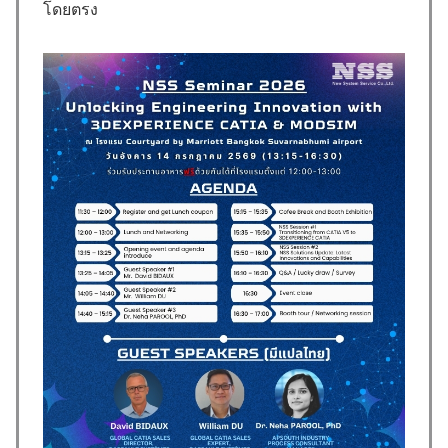
โดยตรง