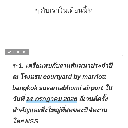
ๆ กับเราในเดือนนี้✨
1.
เตรียมพบกับงานสัมมนาประจำปี
✨
ณ โรงแรม courtyard by marriott
bangkok suvarnabhumi airport ใน
วันที่
14 กรกฎาคม
2026
อีเวนต์ครั้ง
สำคัญและยิ่งใหญ่ที่สุดของปี
จัดงาน
โดย NSS