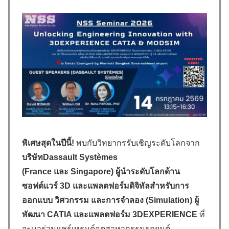
พิเศษสุดในปีนี้!
พบกับวิทยากรรับเชิญระดับโลกจาก
บริษัท
Dassault Systèmes
(France
และ
Singapore
)
ผู้นำระดับโลกด้าน
ซอฟต์แวร์
3D
และแพลตฟอร์มดิจิทัลสำหรับการ
ออกแบบ วิศวกรรม และการจำลอง (
Simulation)
ผู้
พัฒนา
CATIA และแพลตฟอร์ม
3DEXPERIENCE
ที่
จะมาร่วมแชร์เทรนด์อุตสาหากรรมรถยนต์