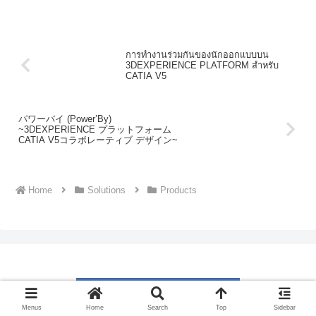
development lead time.
การทำงานร่วมกันของนักออกแบบบน
3DEXPERIENCE PLATFORM สำหรับ
CATIA V5
パワーバイ (Power’By)
~3DEXPERIENCE プラットフォーム
CATIA V5コラボレーティブ デザイン~
Home
Solutions
Products
Menus
Home
Search
Top
Sidebar