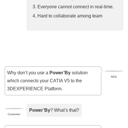
Everyone cannot connect in real-time.
Hard to collaborate among team
Why don’t you use a
Power’By
solution
NSS
which connects your CATIA V5 to the
3DEXPERIENCE Platform.
Power’By
? What’s that?
Customer