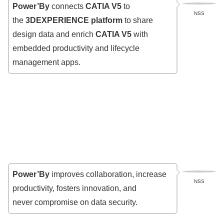
Power’By
connects
CATIA V5
to
NSS
the
3DEXPERIENCE platform
to share
design data and enrich
CATIA V5
with
embedded productivity and lifecycle
management apps.
Power’By
improves collaboration, increase
NSS
productivity, fosters innovation, and
never compromise on data security.