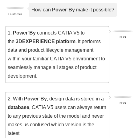
How can
Power’By
make it possible?
Customer
1.
Power’By
connects CATIA V5 to
NSS
the
3DEXPERIENCE platform
. It performs
data and product lifecycle management
within your familiar CATIA V5 environment to
seamlessly manage all stages of product
development.
2. With
Power’By
, design data is stored in a
NSS
database
, CATIA V5 users can always return
to any previous state of the model and never
makes us confused which version is the
latest.