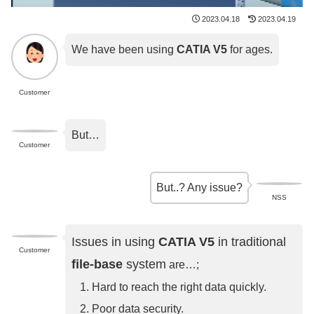
2023.04.18
2023.04.19
We have been using
CATIA V5
for ages.
Customer
But…
Customer
But..? Any issue?
NSS
Issues in using
CATIA V5
in traditional
Customer
file-base
system
are…;
Hard to reach the right data quickly.
Poor data security.