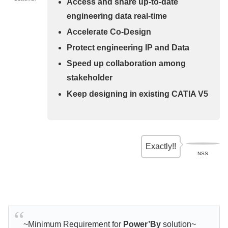
Access and share up-to-date
engineering data real-time
Accelerate Co-Design
Protect engineering IP and Data
Speed up collaboration among
stakeholder
Keep designing in existing CATIA V5
Exactly!!
NSS
~Minimum Requirement for
Power’By
solution~